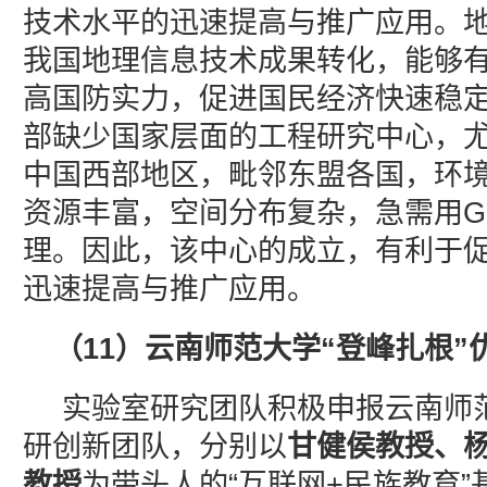
技术水平的迅速提高与推广应用。
我国地理信息技术成果转化，能够
高国防实力，促进国民经济快速稳
部缺少国家层面的工程研究中心，
中国西部地区，毗邻东盟各国，环
资源丰富，空间分布复杂，急需用G
理。因此，该中心的成立，有利于促
迅速提高与推广应用。
（
11
）云南师范大学
“
登峰扎根
”
实验室研究团队积极申报云南师范
研创新团队，分别以
甘健侯教授、
教授
为带头人的“互联网+民族教育