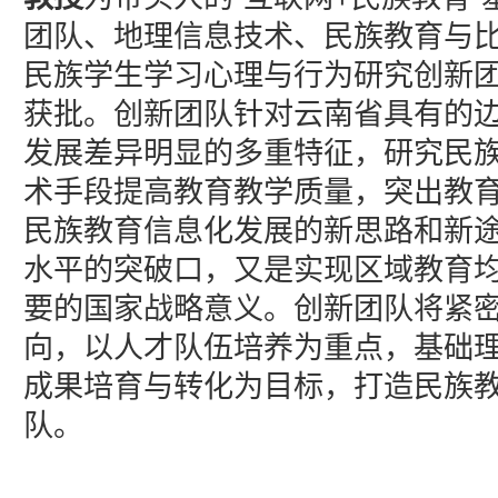
团队、地理信息技术、民族教育与
民族学生学习心理与行为研究创新
获批。创新团队针对云南省具有的
发展差异明显的多重特征，研究民
术手段提高教育教学质量，突出教
民族教育信息化发展的新思路和新
水平的突破口，又是实现区域教育
要的国家战略意义。创新团队将紧
向，以人才队伍培养为重点，基础
成果培育与转化为目标，打造民族
队。