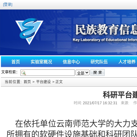
[登录]
首页
实验室概况
信息中心
研究队伍
人才培养
文章检索：
当前位置:
首页
>
平台建设
> 正文
科研平台
时间:
2021/07/17 16:32:31
来源:
作
在依托单位云南师范大学的大力
所拥有的软硬件设施基础和科研团