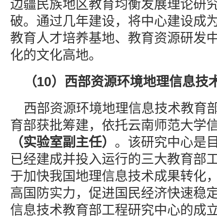
边疆民族地区教育均衡发展理论研
破。通过几年建设，将中心建设成
教育人才培养基地、教育资源研发
化的文化高地。
（
10
）西部资源环境地理信息技
西部资源环境地理信息技术教育部
育部获批筹建，依托云南师范大学
（实验室副主任）
。该研究中心是
已经建成并投入运行的三大教育部
于加快我国地理信息技术成果转化
高国防实力，促进国民经济快速稳
信息技术教育部工程研究中心的成立