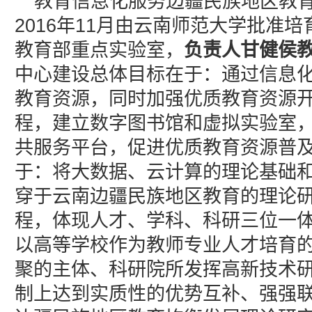
教育信息化服务边疆民族地区教
2016年11月由云南师范大学批准
教育部重点实验室，
负责人甘健侯
中心建设总体目标在于：通过信息
教育资源，同时加强优质教育资源
程，建立数字图书馆和虚拟实验室
共服务平台，促进优质教育资源普
于：将大数据、云计算的理论基础
穿于云南边疆民族地区教育的理论
程，体现人才、学科、科研三位一
以高等学校作为教师专业人才培育
聚的主体、科研院所发挥高新技术
制上达到实质性的优势互补、强强