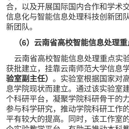
合，以及开展国际国内合作和学术交
信息化与智能信息处理科技创新团队
新团队。
（
6
）云南省高校智能信息处理重
云南省高校智能信息处理重点实验
获批建立，挂靠云南师范大学信息
验室副主任）
。实验室根据国家对
息学院现状而建立。通过该实验室
个科研平台，凝聚学院科研骨干的
参与科学研究，推动学院科研工作
平有较大的提高。同时，该工作室