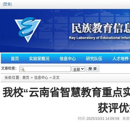
[登录]
首页
实验室概况
信息中心
研究队伍
人才培养
文章检索：
当前位置:
首页
>
信息中心
> 正文
我校“云南省智慧教育重点实
获评优
时间:
2025/10/31 14:09:59
来源