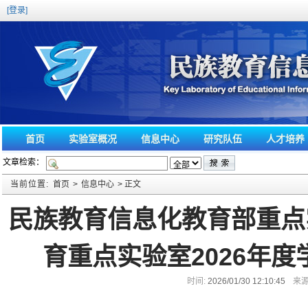
[登录]
首页
实验室概况
信息中心
研究队伍
人才培养
文章检索：
当前位置:
首页
>
信息中心
> 正文
民族教育信息化教育部重点
育重点实验室2026年
时间:
2026/01/30 12:10:45
来源